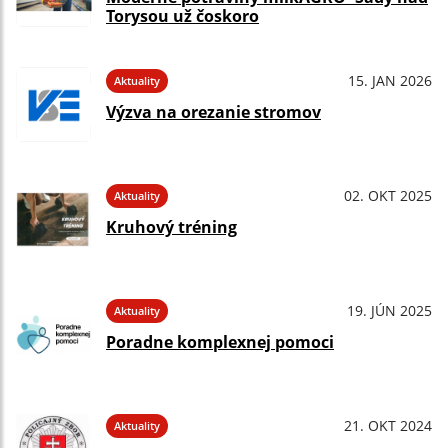
Torysou už čoskoro
15. JAN 2026
Aktuality
Výzva na orezanie stromov
02. OKT 2025
Aktuality
Kruhový tréning
19. JÚN 2025
Aktuality
Poradne komplexnej pomoci
21. OKT 2024
Aktuality