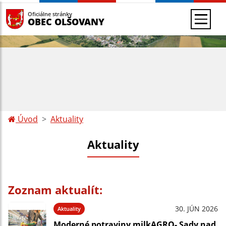
Oficiálne stránky
OBEC OLŠOVANY
Úvod
Aktuality
Aktuality
Zoznam aktualít:
30. JÚN 2026
Aktuality
Moderné potraviny milkAGRO- Sady nad