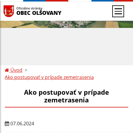
Oficiálne stránky
OBEC OLŠOVANY
Úvod
Ako postupovať v prípade zemetrasenia
Ako postupovať v prípade
zemetrasenia
07.06.2024