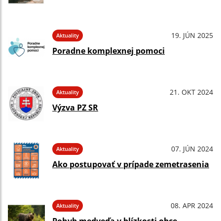
19. JÚN 2025
Aktuality
Poradne komplexnej pomoci
21. OKT 2024
Aktuality
Výzva PZ SR
07. JÚN 2024
Aktuality
Ako postupovať v prípade zemetrasenia
08. APR 2024
Aktuality