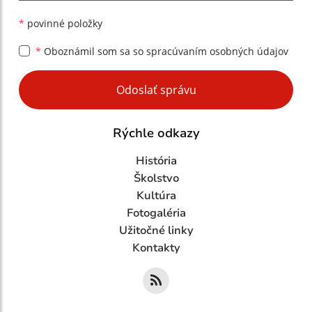
*
povinné položky
*
Oboznámil som sa so
spracúvaním osobných údajov
Google reCaptcha Response
Odoslať správu
Rýchle odkazy
História
Školstvo
Kultúra
Fotogaléria
Užitočné linky
Kontakty