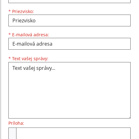
*
Priezvisko:
*
E-mailová adresa:
Text vašej správy...
*
Text vašej správy:
Príloha:
Príloha