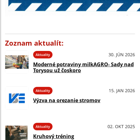
Zoznam aktualít:
30. JÚN 2026
Aktuality
Moderné potraviny milkAGRO- Sady nad
Torysou už čoskoro
15. JAN 2026
Aktuality
Výzva na orezanie stromov
02. OKT 2025
Aktuality
Kruhový tréning