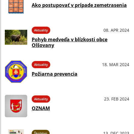
Ako postupovať v prípade zemetrasenia
08. APR 2024
Aktuality
Pohyb medveďa v blízkosti obce
Olšovany
18. MAR 2024
Aktuality
Požiarna prevencia
23. FEB 2024
Aktuality
OZNAM
13. DEC 2023
Školstvo