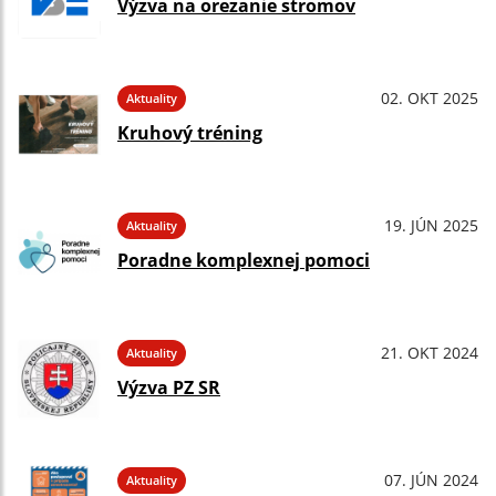
Výzva na orezanie stromov
02. OKT 2025
Aktuality
Kruhový tréning
19. JÚN 2025
Aktuality
Poradne komplexnej pomoci
21. OKT 2024
Aktuality
Výzva PZ SR
07. JÚN 2024
Aktuality