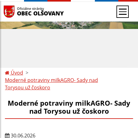
Oficiálne stránky
OBEC OLŠOVANY
Úvod
Moderné potraviny milkAGRO- Sady nad
Torysou už čoskoro
Moderné potraviny milkAGRO- Sady
nad Torysou už čoskoro
30.06.2026