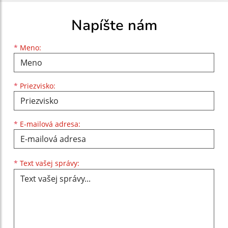
Napíšte nám
Meno
Priezvisko
E-mailová adresa
*
Meno:
*
Priezvisko:
*
E-mailová adresa:
Text vašej správy...
*
Text vašej správy: