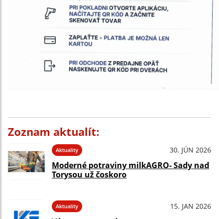
Zoznam aktualít:
30. JÚN 2026
Aktuality
Moderné potraviny milkAGRO- Sady nad
Torysou už čoskoro
15. JAN 2026
Aktuality