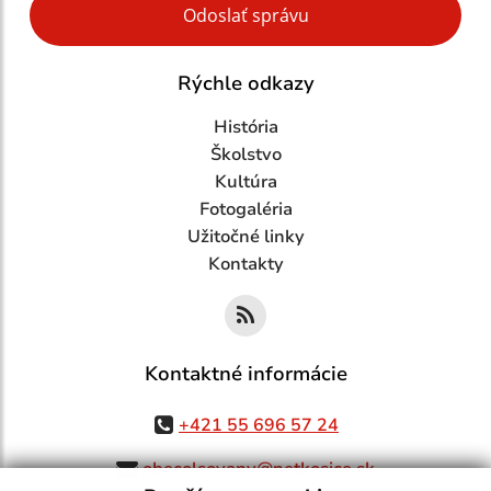
Odoslať správu
Rýchle odkazy
História
Školstvo
Kultúra
Fotogaléria
Užitočné linky
Kontakty
Kontaktné informácie
+421 55 696 57 24
obecolsovany@netkosice.sk