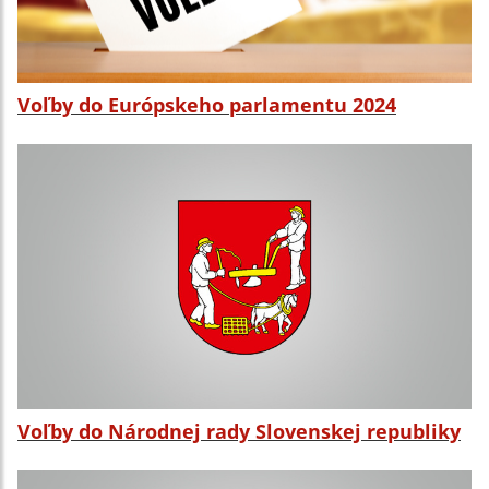
Voľby do Európskeho parlamentu 2024
Voľby do Národnej rady Slovenskej republiky