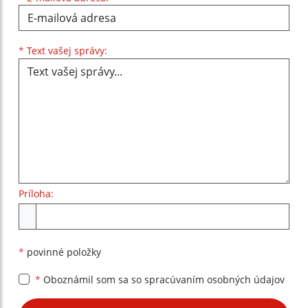
Text vašej správy...
*
Text vašej správy:
Príloha:
Príloha
*
povinné položky
*
Oboznámil som sa so
spracúvaním osobných údajov
Google reCaptcha Response