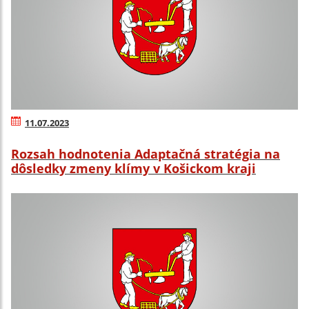
11.07.2023
Rozsah hodnotenia Adaptačná stratégia na
dôsledky zmeny klímy v Košickom kraji