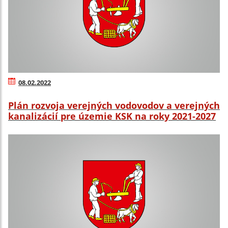
08.02.2022
Plán rozvoja verejných vodovodov a verejných
kanalizácií pre územie KSK na roky 2021-2027