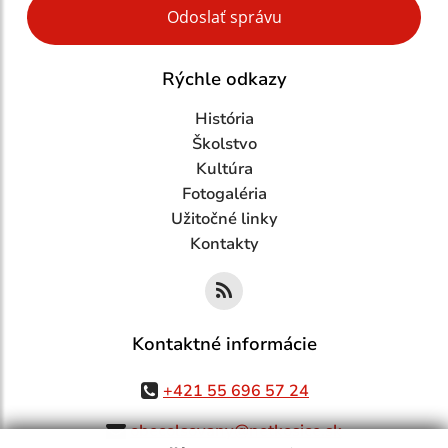
Odoslať správu
Rýchle odkazy
História
Školstvo
Kultúra
Fotogaléria
Užitočné linky
Kontakty
Kontaktné informácie
+421 55 696 57 24
obecolsovany@netkosice.sk