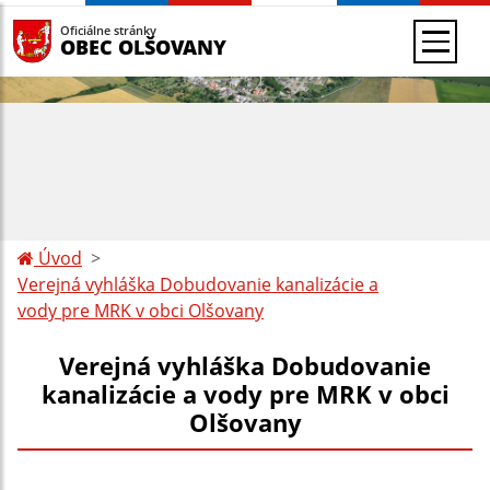
Oficiálne stránky
OBEC OLŠOVANY
Úvod
Verejná vyhláška Dobudovanie kanalizácie a
vody pre MRK v obci Olšovany
Verejná vyhláška Dobudovanie
kanalizácie a vody pre MRK v obci
Olšovany