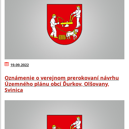
19.09.2022
Oznámenie o verejnom prerokovaní návrhu
Územného plánu obcí Ďurkov, Olšovany,
Svinica