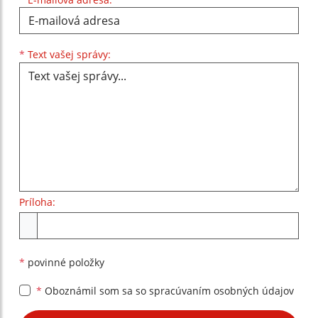
Text vašej správy...
*
Text vašej správy:
Príloha:
Príloha
*
povinné položky
*
Oboznámil som sa so
spracúvaním osobných údajov
Google reCaptcha Response