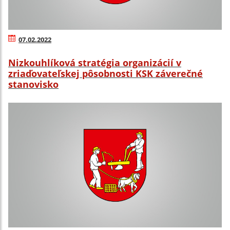
07.02.2022
Nizkouhlíková stratégia organizácií v
zriaďovateľskej pôsobnosti KSK záverečné
stanovisko