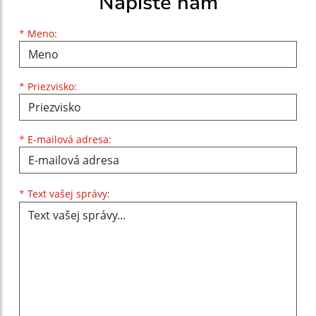
Napíšte nám
Meno
Priezvisko
E-mailová adresa
*
Meno:
*
Priezvisko:
*
E-mailová adresa:
Text vašej správy...
*
Text vašej správy: