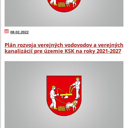
08.02.2022
Plán rozvoja verejných vodovodov a verejných
kanalizácií pre územie KSK na roky 2021-2027