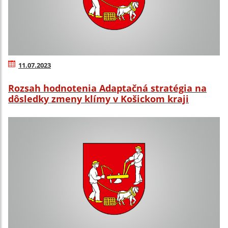
11.07.2023
Rozsah hodnotenia Adaptačná stratégia na
dôsledky zmeny klímy v Košickom kraji