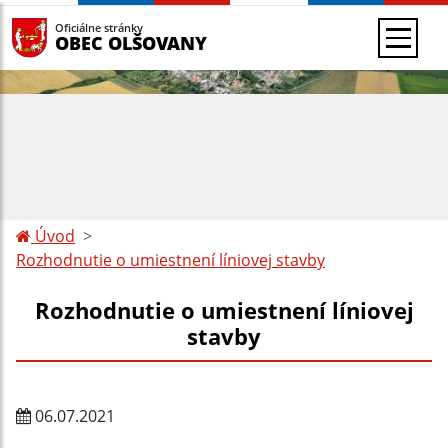
Oficiálne stránky
OBEC OLŠOVANY
Úvod
Rozhodnutie o umiestnení líniovej stavby
Rozhodnutie o umiestnení líniovej
stavby
06.07.2021