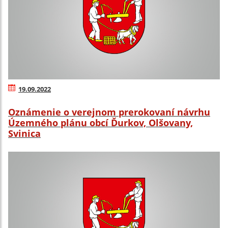
19.09.2022
Oznámenie o verejnom prerokovaní návrhu
Územného plánu obcí Ďurkov, Olšovany,
Svinica