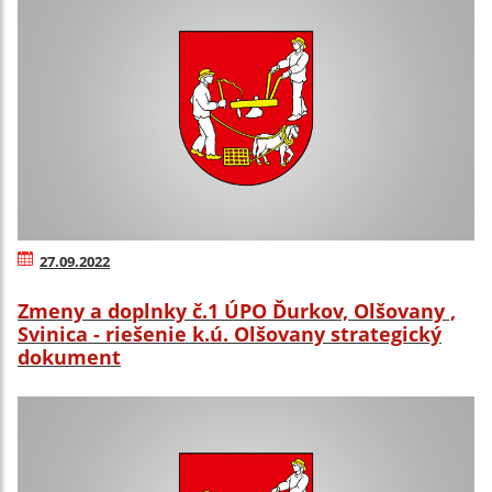
27.09.2022
Zmeny a doplnky č.1 ÚPO Ďurkov, Olšovany ,
Svinica - riešenie k.ú. Olšovany strategický
dokument