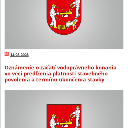
14.08.2023
Oznámenie o začatí vodoprávneho konania
vo veci predlženia platnosti stavebného
povolenia a termínu ukončenia stavby