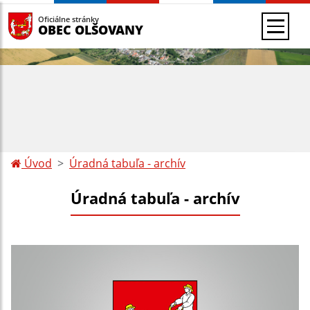
Oficiálne stránky
OBEC OLŠOVANY
Úvod
Úradná tabuľa - archív
Úradná tabuľa - archív