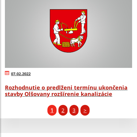
07.02.2022
Rozhodnutie o predlženi termínu ukončenia
stavby Olšovany rozšírenie kanalizácie
1
2
3
>