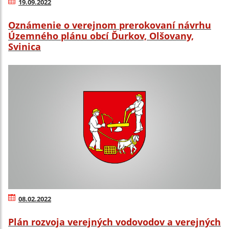
19.09.2022
Oznámenie o verejnom prerokovaní návrhu
Územného plánu obcí Ďurkov, Olšovany,
Svinica
08.02.2022
Plán rozvoja verejných vodovodov a verejných