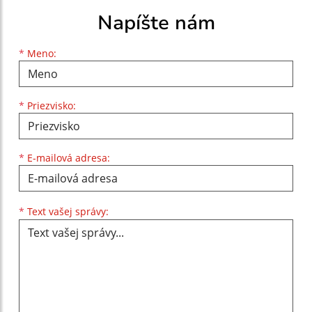
Napíšte nám
Meno
Priezvisko
E-mailová adresa
*
Meno:
*
Priezvisko:
*
E-mailová adresa:
Text vašej správy...
*
Text vašej správy: