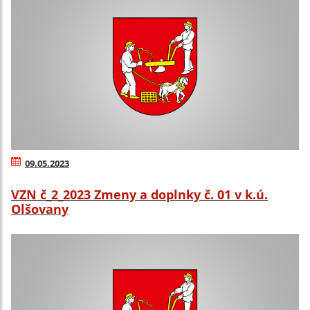
09.05.2023
VZN č_2_2023 Zmeny a doplnky č. 01 v k.ú.
Olšovany