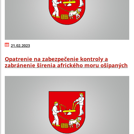
21.02.2023
Opatrenie na zabezpečenie kontroly a
zabránenie šírenia afrického moru ošípaných